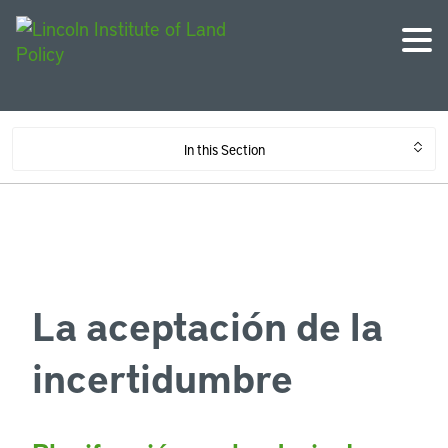
In this Section
La aceptación de la
incertidumbre