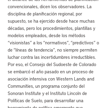
convencionales, dicen los observadores. La
disciplina de planificación regional, por
supuesto, se ha ejercido desde hace muchas
décadas, pero los procedimientos, plantillas y
modelos empleados, desde los métodos
“visionistas” a los “normativos”, “predictivos” o
de “líneas de tendencia”, no siempre permiten
luchar contra las incertidumbres irreductibles.
Por eso, el Consejo del Sudoeste de Colorado
se embarcó el año pasado en un proceso de
asociación intensiva con Western Lands and
Communities, un programa conjunto del
Sonoran Institute y el Instituto Lincoln de
Políticas de Suelo, para desarrollar una
herramienta de política emergente que