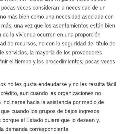
 pocas veces consideran la necesidad de un
 sino más bien como una necesidad asociada con
s más, una vez que los asentamientos están bien
n de la vivienda ocurren en una proporción
ad de recursos, no con la seguridad del título de
de servicios, la mayoría de los proveedores
inir el tiempo y los procedimientos; pocas veces
sos no les gusta endeudarse y no les resulta fácil
 crédito, aun cuando las organizaciones no
inclinarse hacia la asistencia por medio de
e que cuando los grupos de bajos ingresos
s porque el Estado quiere que lo deseen y,
 la demanda correspondiente.