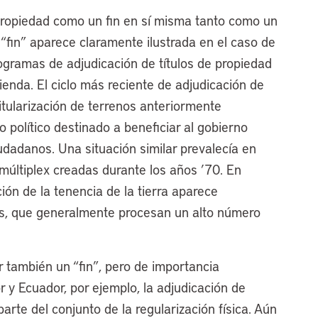
 propiedad como un fin en sí misma tanto como un
 “fin” aparece claramente ilustrada en el caso de
rogramas de adjudicación de títulos de propiedad
vienda. El ciclo más reciente de adjudicación de
itularización de terrenos anteriormente
 político destinado a beneficiar al gobierno
ciudadanos. Una situación similar prevalecía en
múltiplex creadas durante los años ’70. En
ión de la tenencia de la tierra aparece
s, que generalmente procesan un alto número
r también un “fin”, pero de importancia
r y Ecuador, por ejemplo, la adjudicación de
rte del conjunto de la regularización física. Aún