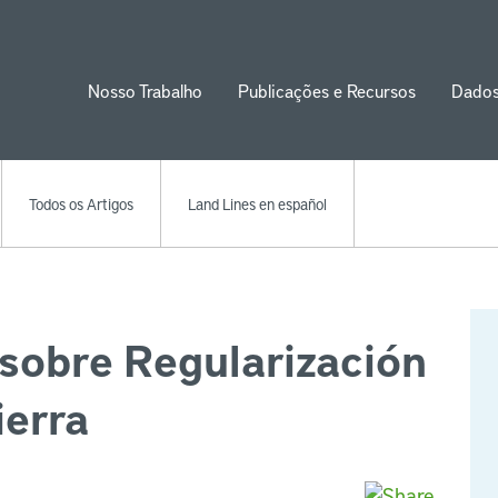
Nosso Trabalho
Publicações e Recursos
Dado
ion
Todos os Artigos
Land Lines en español
 sobre Regularización
ierra