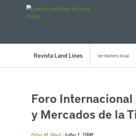
Main Navigat
Revista Land Lines
Ver Número Atual
Foro Internacional
y Mercados de la T
Peter M. Ward
, Julho 1, 1998