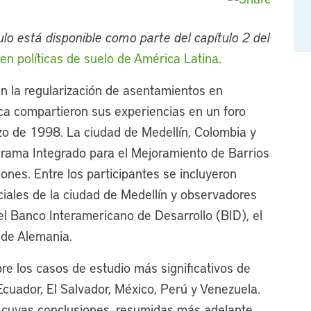
lo está disponible como parte del capítulo 2 del
en políticas de suelo de América Latina
.
n la regularización de asentamientos en
ca compartieron sus experiencias en un foro
rzo de 1998. La ciudad de Medellín, Colombia y
grama Integrado para el Mejoramiento de Barrios
iones. Entre los participantes se incluyeron
ales de la ciudad de Medellín y observadores
 el Banco Interamericano de Desarrollo (BID), el
 de Alemania.
e los casos de estudio más significativos de
Ecuador, El Salvador, México, Perú y Venezuela.
l cuyas conclusiones, resumidas más adelante,