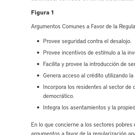
Figura 1
Argumentos Comunes a Favor de la Regular
Provee seguridad contra el desalojo.
Provee incentivos de estímulo a la inv
Facilita y provee la introducción de se
Genera acceso al crédito utilizando la
Incorpora los residentes al sector de 
democrático.
Integra los asentamientos y la propieda
En lo que concierne a los sectores pobres d
argumentos a favor de la regularización ap