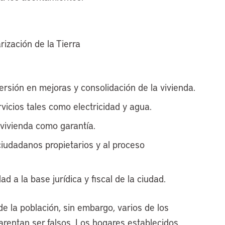
ización de la Tierra
ersión en mejoras y consolidación de la vivienda.
rvicios tales como electricidad y agua.
 vivienda como garantía.
ciudadanos propietarios y al proceso
d a la base jurídica y fiscal de la ciudad.
e la población, sin embargo, varios de los
arentan ser falsos. Los hogares establecidos