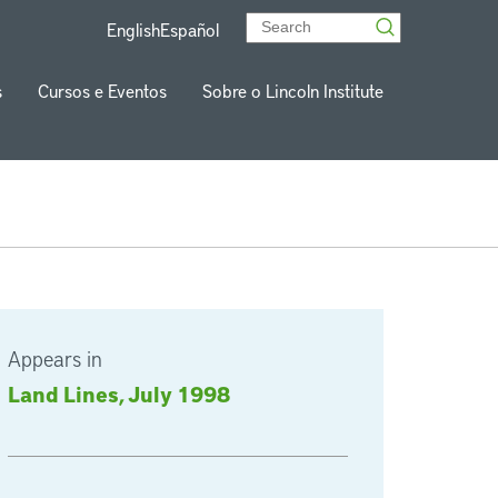
English
Español
s
Cursos e Eventos
Sobre o Lincoln Institute
Appears in
Land Lines, July 1998