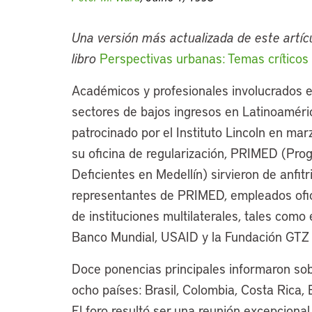
Una versión más actualizada de este artícu
libro
Perspectivas urbanas: Temas críticos 
Académicos y profesionales involucrados e
sectores de bajos ingresos en Latinoaméri
patrocinado por el Instituto Lincoln en ma
su oficina de regularización, PRIMED (Pro
Deficientes en Medellín) sirvieron de anfitr
representantes de PRIMED, empleados ofici
de instituciones multilaterales, tales como
Banco Mundial, USAID y la Fundación GTZ
Doce ponencias principales informaron sobr
ocho países: Brasil, Colombia, Costa Rica, 
El foro resultó ser una reunión excepciona