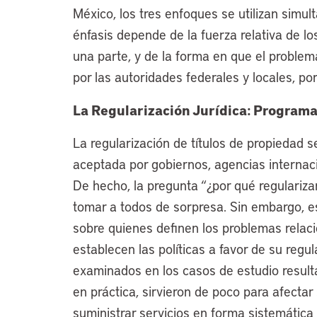
México, los tres enfoques se utilizan simul
énfasis depende de la fuerza relativa de los
una parte, y de la forma en que el problem
por las autoridades federales y locales, por
La Regularización Jurídica: Programa
La regularización de títulos de propiedad 
aceptada por gobiernos, agencias internac
De hecho, la pregunta “¿por qué regulariza
tomar a todos de sorpresa. Sin embargo, es
sobre quienes definen los problemas relaci
establecen las políticas a favor de su regu
examinados en los casos de estudio result
en práctica, sirvieron de poco para afectar
suministrar servicios en forma sistemática