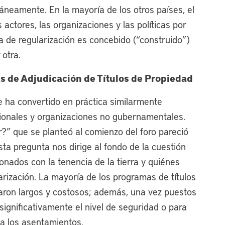
táneamente. En la mayoría de los otros países, el
 actores, las organizaciones y las políticas por
a de regularización es concebido (“construido”)
 otra.
s de Adjudicación de Títulos de Propiedad
se ha convertido en práctica similarmente
ionales y organizaciones no gubernamentales.
r?” que se planteó al comienzo del foro pareció
ta pregunta nos dirige al fondo de la cuestión
onados con la tenencia de la tierra y quiénes
larización. La mayoría de los programas de títulos
aron largos y costosos; además, una vez puestos
 significativamente el nivel de seguridad o para
 a los asentamientos.