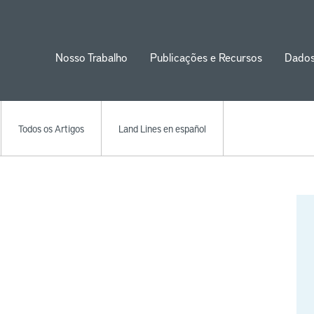
Nosso Trabalho
Publicações e Recursos
Dado
ion
Todos os Artigos
Land Lines en español