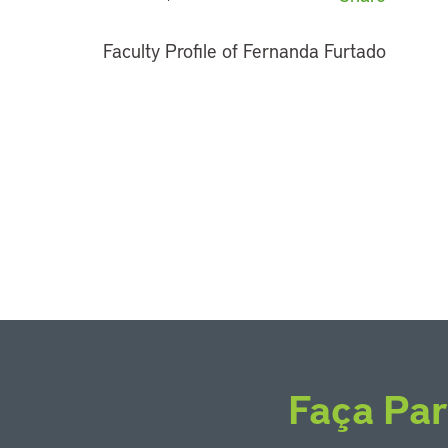
Faculty Profile of Fernanda Furtado
Faça Par