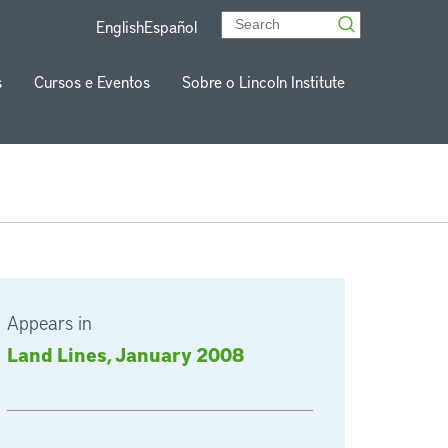
English
Español
s
Cursos e Eventos
Sobre o Lincoln Institute
Appears in
Land Lines, January 2008