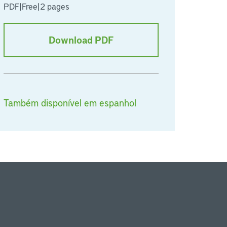
PDF
|
Free
|
2 pages
Download PDF
Também disponível em espanhol