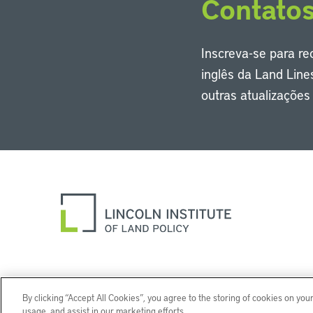
Contato
Inscreva-se para r
inglês da Land Line
outras atualizaçõe
By clicking “Accept All Cookies”, you agree to the storing of cookies on you
usage, and assist in our marketing efforts.