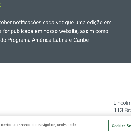
s
eceber notificações cada vez que uma edição em
s for publicada em nosso website, assim como
s do Programa América Latina e Caribe
Li
Lincoln
113 Br
Ajuda
r device to enhance site navigation, analyze site
Cookies Se