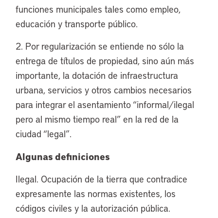
funciones municipales tales como empleo,
educación y transporte público.
2. Por regularización se entiende no sólo la
entrega de títulos de propiedad, sino aún más
importante, la dotación de infraestructura
urbana, servicios y otros cambios necesarios
para integrar el asentamiento “informal/ilegal
pero al mismo tiempo real” en la red de la
ciudad “legal”.
Algunas definiciones
Ilegal. Ocupación de la tierra que contradice
expresamente las normas existentes, los
códigos civiles y la autorización pública.