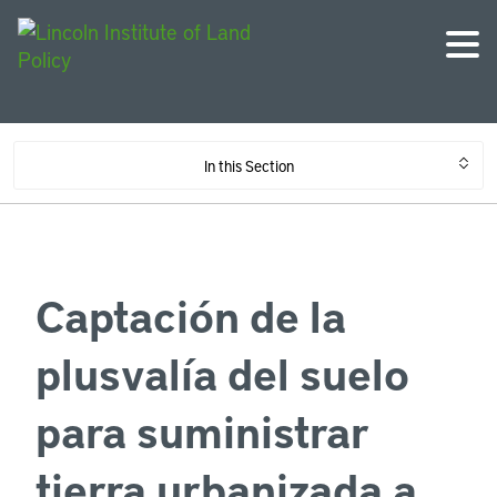
In this Section
Captación de la
plusvalía del suelo
para suministrar
tierra urbanizada a