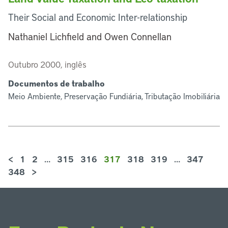
Their Social and Economic Inter-relationship
Nathaniel Lichfield and Owen Connellan
Outubro 2000, inglês
Documentos de trabalho
Meio Ambiente, Preservação Fundiária, Tributação Imobiliária
<
1
2
…
315
316
317
318
319
…
347
348
>