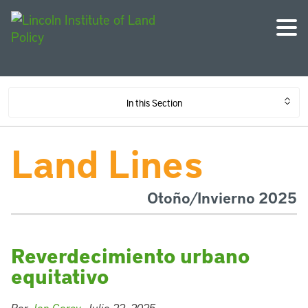
In this Section
Land Lines
Otoño/Invierno 2025
Reverdecimiento urbano
equitativo
Por
Jon Gorey
, Julio 22, 2025