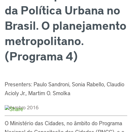
da Política Urbana no
Brasil. O planejamento
metropolitano.
(Programa 4)
Presenters: Paulo Sandroni, Sonia Rabello, Claudio
Acioly Jr., Martim O. Smolka
Setembro 2016
O Ministério das Cidades, no âmbito do Programa
Nacional de Capacitação das Cidades (PNCC), e o