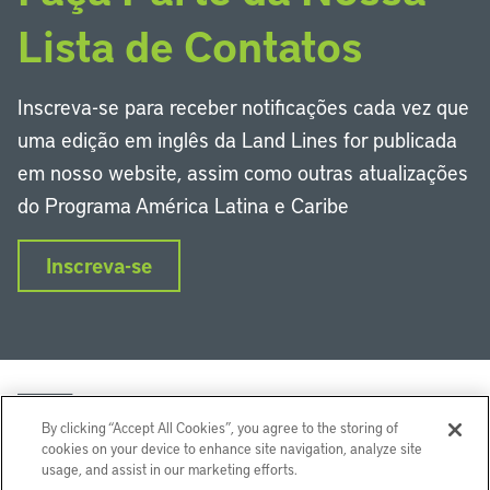
Lista de Contatos
Inscreva-se para receber notificações cada vez que
uma edição em inglês da Land Lines for publicada
em nosso website, assim como outras atualizações
do Programa América Latina e Caribe
Inscreva-se
By clicking “Accept All Cookies”, you agree to the storing of
cookies on your device to enhance site navigation, analyze site
usage, and assist in our marketing efforts.