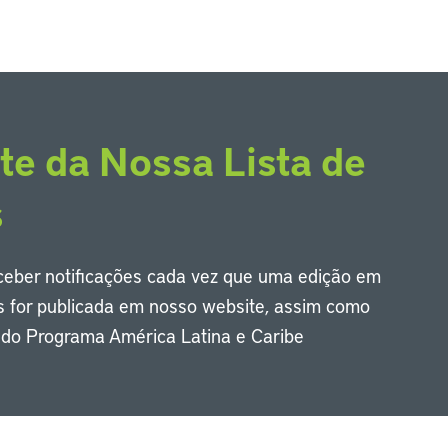
te da Nossa Lista de
s
eceber notificações cada vez que uma edição em
s for publicada em nosso website, assim como
s do Programa América Latina e Caribe