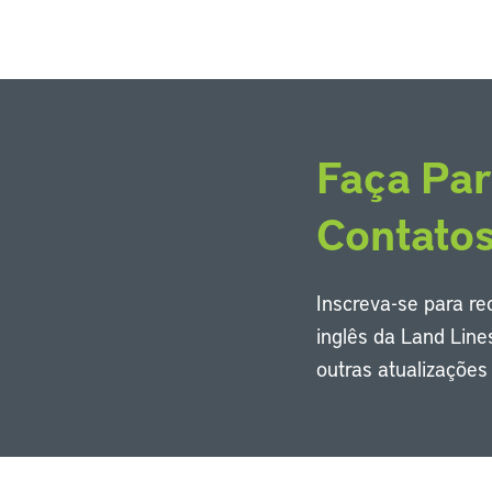
Faça Par
Contato
Inscreva-se para r
inglês da Land Line
outras atualizaçõe