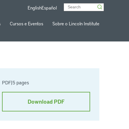
English
Español
s
Cursos e Eventos
Sobre o Lincoln Institute
PDF
|
5 pages
Download PDF