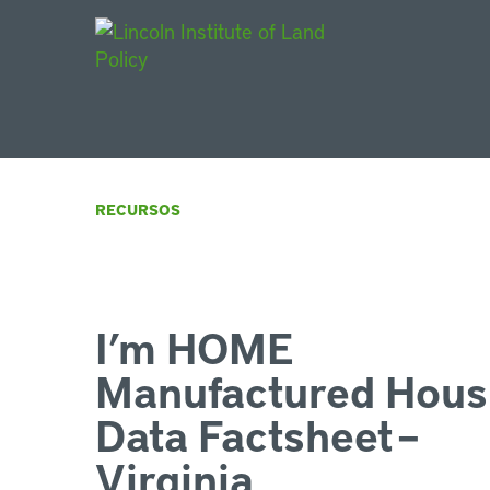
Main Navigat
RECURSOS
I’m HOME
Manufactured Hous
Data Factsheet –
Virginia