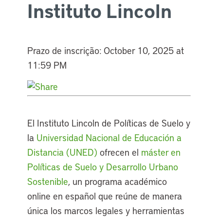
Instituto Lincoln
Prazo de inscrição:
October 10, 2025 at
11:59 PM
El Instituto Lincoln de Políticas de Suelo y
la
Universidad Nacional de Educación a
Distancia (UNED)
ofrecen el
máster en
Políticas de Suelo y Desarrollo Urbano
Sostenible
, un programa académico
online en español que reúne de manera
única los marcos legales y herramientas