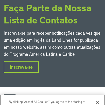
Faça Parte da Nossa
Lista de Contatos
Inscreva-se para receber notificações cada vez que
uma edição em inglês da Land Lines for publicada
em nosso website, assim como outras atualizações
do Programa América Latina e Caribe
Inscreva-se
By clicking “Accept All Cookies”, you agree to the storing of