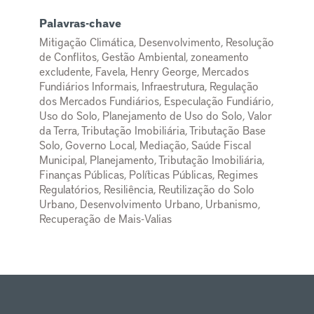
Palavras-chave
Mitigação Climática, Desenvolvimento, Resolução
de Conflitos, Gestão Ambiental, zoneamento
excludente, Favela, Henry George, Mercados
Fundiários Informais, Infraestrutura, Regulação
dos Mercados Fundiários, Especulação Fundiário,
Uso do Solo, Planejamento de Uso do Solo, Valor
da Terra, Tributação Imobiliária, Tributação Base
Solo, Governo Local, Mediação, Saúde Fiscal
Municipal, Planejamento, Tributação Imobiliária,
Finanças Públicas, Políticas Públicas, Regimes
Regulatórios, Resiliência, Reutilização do Solo
Urbano, Desenvolvimento Urbano, Urbanismo,
Recuperação de Mais-Valias