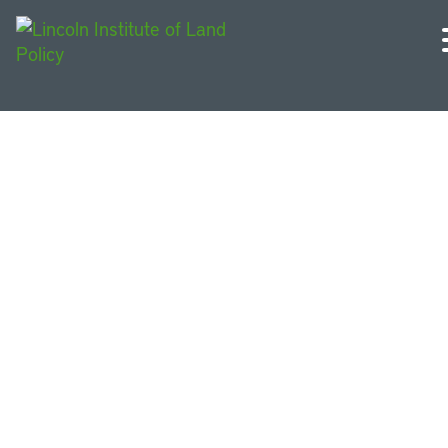
EUA Oeste