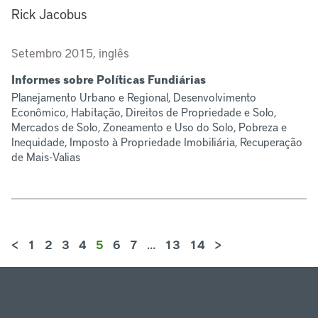
Rick Jacobus
Setembro 2015, inglês
Informes sobre Políticas Fundiárias
Planejamento Urbano e Regional, Desenvolvimento
Econômico, Habitação, Direitos de Propriedade e Solo,
Mercados de Solo, Zoneamento e Uso do Solo, Pobreza e
Inequidade, Imposto à Propriedade Imobiliária, Recuperação
de Mais-Valias
<
1
2
3
4
5
6
7
…
13
14
>