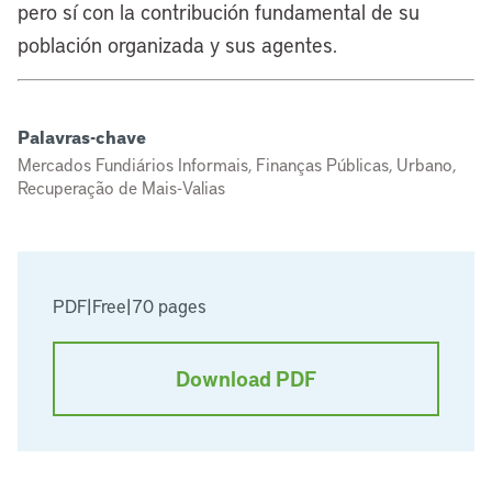
pero sí con la contribución fundamental de su
población organizada y sus agentes.
Palavras-chave
Mercados Fundiários Informais, Finanças Públicas, Urbano,
Recuperação de Mais-Valias
PDF
|
Free
|
70 pages
Download PDF