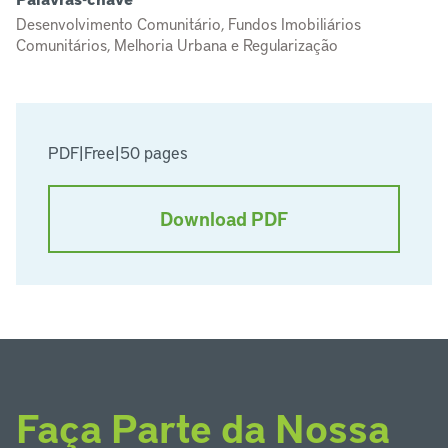
Desenvolvimento Comunitário, Fundos Imobiliários
Comunitários, Melhoria Urbana e Regularização
PDF
|
Free
|
50 pages
Download PDF
Faça Parte da Nossa