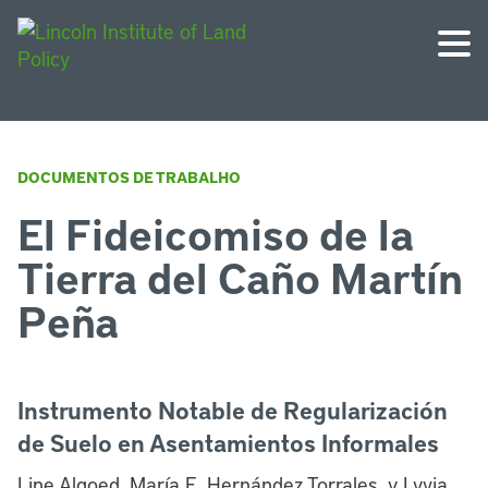
DOCUMENTOS DE TRABALHO
El Fideicomiso de la
Tierra del Caño Martín
Peña
Instrumento Notable de Regularización
de Suelo en Asentamientos Informales
Line Algoed, María E. Hernández Torrales, y Lyvia