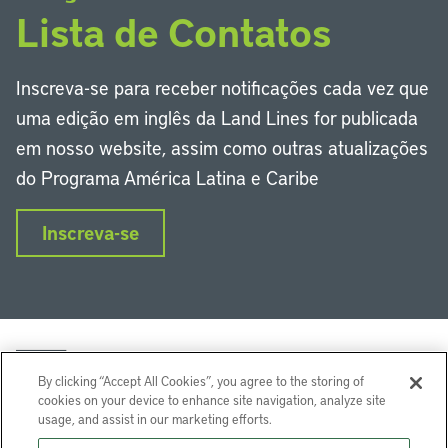
Lista de Contatos
Inscreva-se para receber notificações cada vez que
uma edição em inglês da Land Lines for publicada
em nosso website, assim como outras atualizações
do Programa América Latina e Caribe
Inscreva-se
By clicking “Accept All Cookies”, you agree to the storing of
cookies on your device to enhance site navigation, analyze site
usage, and assist in our marketing efforts.