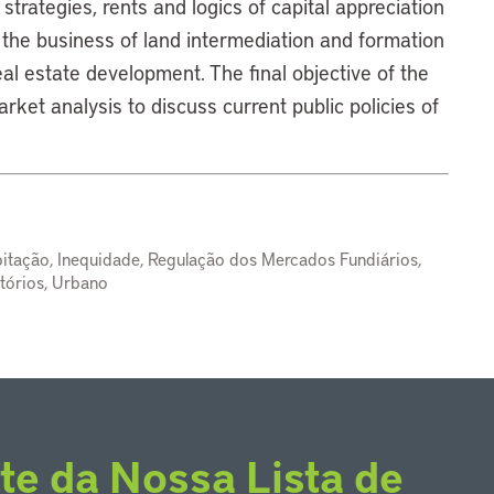
 strategies, rents and logics of capital appreciation
in the business of land intermediation and formation
al estate development. The final objective of the
rket analysis to discuss current public policies of
tação, Inequidade, Regulação dos Mercados Fundiários,
atórios, Urbano
te da Nossa Lista de