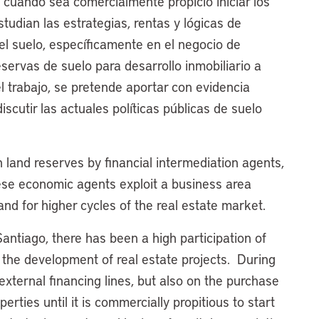
 cuando sea comercialmente propicio iniciar los
studian las estrategias, rentas y lógicas de
del suelo, específicamente en el negocio de
servas de suelo para desarrollo inmobiliario a
l trabajo, se pretende aportar con evidencia
scutir las actuales políticas públicas de suelo
 land reserves by financial intermediation agents,
ese economic agents exploit a business area
nd for higher cycles of the real estate market.
Santiago, there has been a high participation of
for the development of real estate projects. During
external financing lines, but also on the purchase
erties until it is commercially propitious to start