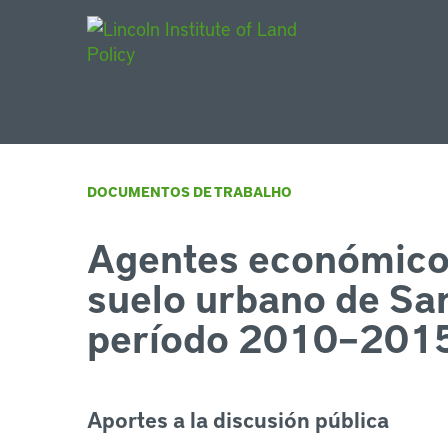
Main Navigat
DOCUMENTOS DE TRABALHO
Agentes económicos
suelo urbano de San
período 2010–201
Aportes a la discusión pública