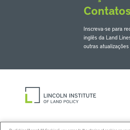
Contato
Inscreva-se para r
inglês da Land Line
outras atualizaçõe