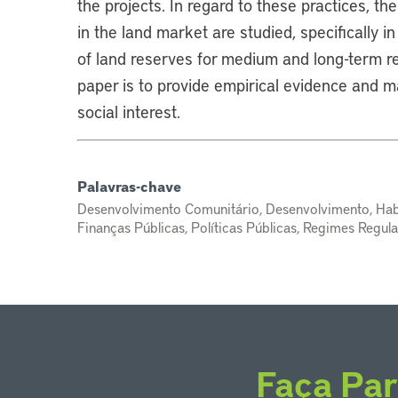
the projects. In regard to these practices, the
in the land market are studied, specifically 
of land reserves for medium and long-term re
paper is to provide empirical evidence and ma
social interest.
Palavras-chave
Desenvolvimento Comunitário, Desenvolvimento, Habi
Finanças Públicas, Políticas Públicas, Regimes Regul
Faça Par