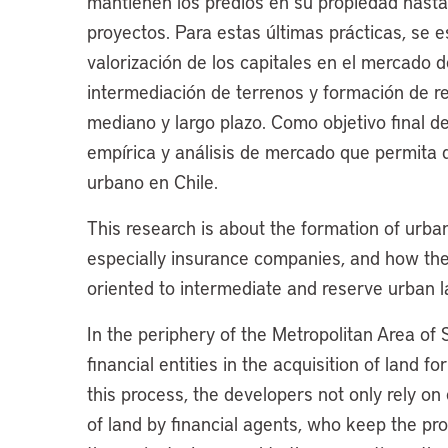
mantienen los predios en su propiedad hasta
proyectos. Para estas últimas prácticas, se e
valorización de los capitales en el mercado 
intermediación de terrenos y formación de re
mediano y largo plazo. Como objetivo final de
empírica y análisis de mercado que permita di
urbano en Chile.
This research is about the formation of urban
especially insurance companies, and how th
oriented to intermediate and reserve urban la
In the periphery of the Metropolitan Area of 
financial entities in the acquisition of land 
this process, the developers not only rely on 
of land by financial agents, who keep the prop