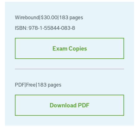
Wirebound
|
$30.00
|
183 pages
ISBN: 978-1-55844-083-8
Exam Copies
PDF
|
Free
|
183 pages
Download PDF