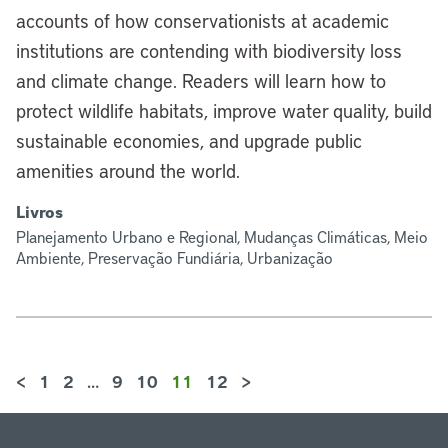
accounts of how conservationists at academic
institutions are contending with biodiversity loss
and climate change. Readers will learn how to
protect wildlife habitats, improve water quality, build
sustainable economies, and upgrade public
amenities around the world.
Livros
Planejamento Urbano e Regional, Mudanças Climáticas, Meio
Ambiente, Preservação Fundiária, Urbanização
<
1
2
…
9
10
11
12
>