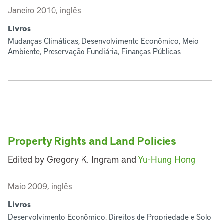
Janeiro 2010, inglês
Livros
Mudanças Climáticas, Desenvolvimento Econômico, Meio
Ambiente, Preservação Fundiária, Finanças Públicas
Property Rights and Land Policies
Edited by Gregory K. Ingram and
Yu-Hung Hong
Maio 2009, inglês
Livros
Desenvolvimento Econômico, Direitos de Propriedade e Solo