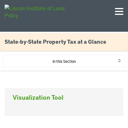
State-by-State Property Tax at a Glance
In this Section
Visualization Tool