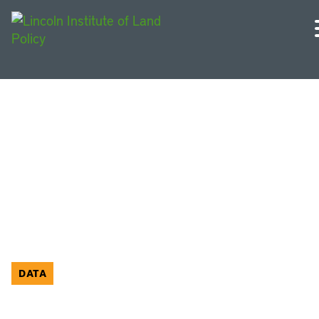
China and Asia
DATA