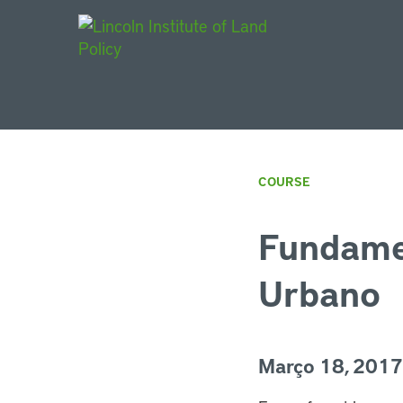
Main Navigat
COURSE
Fundamen
Urbano
Março 18, 2017 