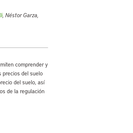
i
, Néstor Garza,
rmiten comprender y
s precios del suelo
ecio del suelo, así
os de la regulación