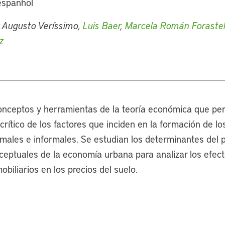
espanhol
o Augusto Veríssimo,
Luis Baer
,
Marcela Román Forastell
z
onceptos y herramientas de la teoría económica que pe
 crítico de los factores que inciden en la formación de lo
ales e informales. Se estudian los determinantes del pr
eptuales de la economía urbana para analizar los efect
biliarios en los precios del suelo.