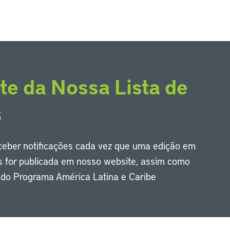
te da Nossa Lista de
s
eceber notificações cada vez que uma edição em
s for publicada em nosso website, assim como
s do Programa América Latina e Caribe