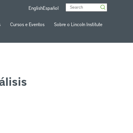
English
Español
s
Cursos e Eventos
Sobre o Lincoln Institute
lisis