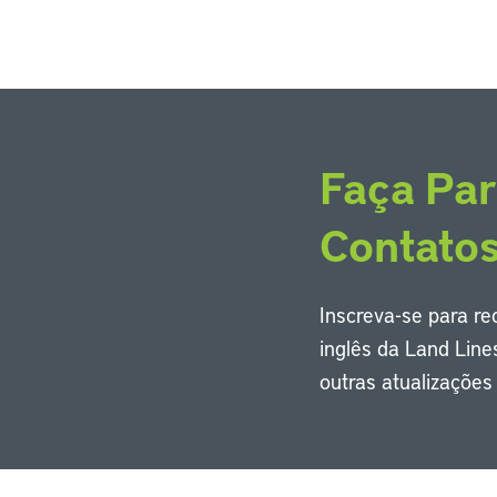
Faça Par
Contato
Inscreva-se para r
inglês da Land Line
outras atualizaçõe