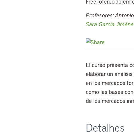
Free, oferecido em 
Profesores: Antoni
Sara García Jiméne
El curso presenta c
elaborar un análisis
en los mercados form
como las bases conc
de los mercados inmo
Detalhes