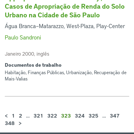
Casos de Apropriação de Renda do Solo
Urbano na Cidade de São Paulo
Água Branca–Matarazzo, West-Plaza, Play-Center
Paulo Sandroni
Janeiro 2000, inglês
Documentos de trabalho
Habitação, Finanças Públicas, Urbanização, Recuperação de
Mais-Valias
<
1
2
…
321
322
323
324
325
…
347
348
>