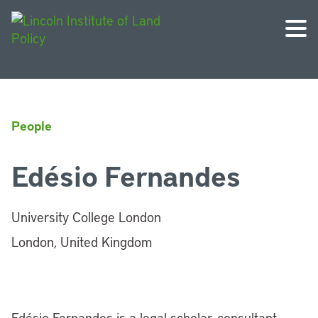
People
Edésio Fernandes
University College London
London, United Kingdom
Edésio Fernandes is a legal scholar, consultant,