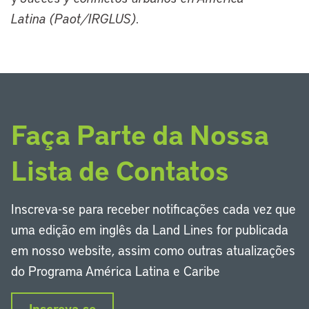
Latina (Paot/IRGLUS)
.
Faça Parte da Nossa
Lista de Contatos
Inscreva-se para receber notificações cada vez que
uma edição em inglês da Land Lines for publicada
em nosso website, assim como outras atualizações
do Programa América Latina e Caribe
Inscreva-se