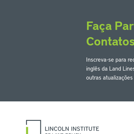
Faça Par
Contato
Inscreva-se para r
inglês da Land Line
outras atualizaçõe