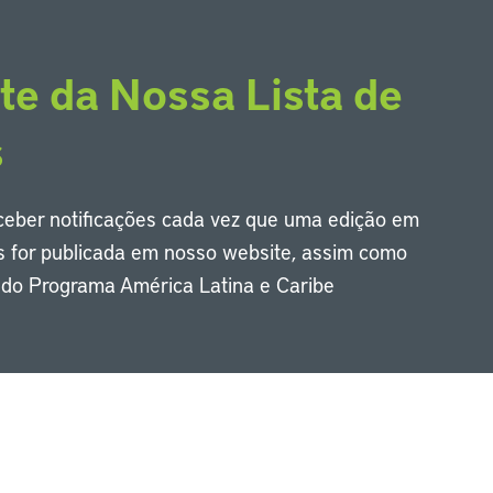
te da Nossa Lista de
s
eceber notificações cada vez que uma edição em
s for publicada em nosso website, assim como
s do Programa América Latina e Caribe
Li