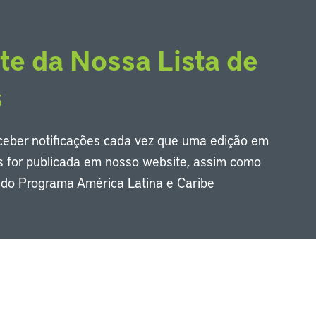
te da Nossa Lista de
s
eceber notificações cada vez que uma edição em
s for publicada em nosso website, assim como
s do Programa América Latina e Caribe
Li