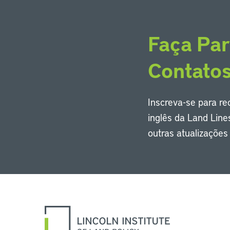
Faça Par
Contato
Inscreva-se para r
inglês da Land Line
outras atualizaçõe