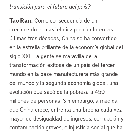
transición para el futuro del país?
Tao Ran:
Como consecuencia de un
crecimiento de casi el diez por ciento en las
últimas tres décadas, China se ha convertido
en la estrella brillante de la economía global del
siglo XXI. La gente se maravilla de la
transformación exitosa de un país del tercer
mundo en la base manufacturera más grande
del mundo y la segunda economía global, una
evolución que sacó de la pobreza a 450
millones de personas. Sin embargo, a medida
que China crece, enfrenta una brecha cada vez
mayor de desigualdad de ingresos, corrupción y
contaminación graves, e injusticia social que ha