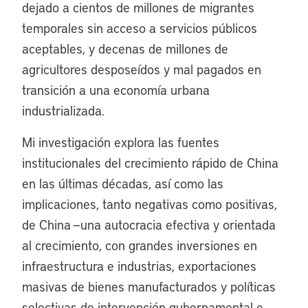
dejado a cientos de millones de migrantes
temporales sin acceso a servicios públicos
aceptables, y decenas de millones de
agricultores desposeídos y mal pagados en
transición a una economía urbana
industrializada.
Mi investigación explora las fuentes
institucionales del crecimiento rápido de China
en las últimas décadas, así como las
implicaciones, tanto negativas como positivas,
de China —una autocracia efectiva y orientada
al crecimiento, con grandes inversiones en
infraestructura e industrias, exportaciones
masivas de bienes manufacturados y políticas
selectivas de intervención gubernamental e