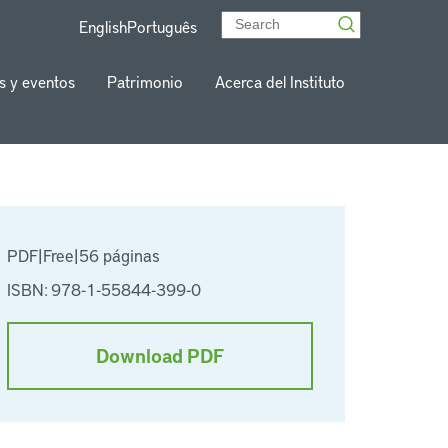
English
Português
s y eventos
Patrimonio
Acerca del Instituto
PDF
|
Free
|
56 páginas
ISBN: 978-1-55844-399-0
Download PDF