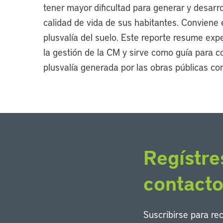
tener mayor dificultad para generar y desarro
calidad de vida de sus habitantes. Conviene
plusvalía del suelo. Este reporte resume exp
la gestión de la CM y sirve como guía para co
plusvalía generada por las obras públicas co
Regístre
contact
Suscribirse para re