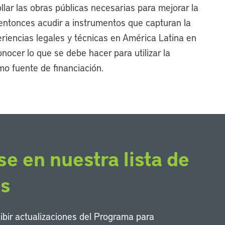
llar las obras públicas necesarias para mejorar la
 entonces acudir a instrumentos que capturan la
eriencias legales y técnicas en América Latina en
nocer lo que se debe hacer para utilizar la
mo fuente de financiación.
se en nuestra lista de
os
cibir actualizaciones del Programa para