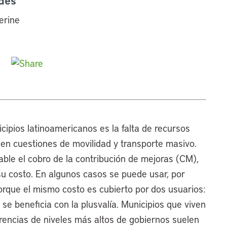
ades
erine
cipios latinoamericanos es la falta de recursos
 en cuestiones de movilidad y transporte masivo.
ble el cobro de la contribución de mejoras (CM),
 su costo. En algunos casos se puede usar, por
orque el mismo costo es cubierto por dos usuarios:
e se beneficia con la plusvalía. Municipios que viven
erencias de niveles más altos de gobiernos suelen