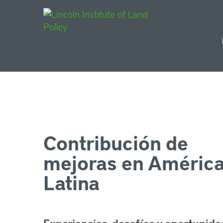
Main Navigat
Contribución de
mejoras en Améric
Latina