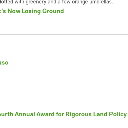
’s Now Losing Ground
uso
Fourth Annual Award for Rigorous Land Policy