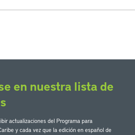
se en nuestra lista de
os
cibir actualizaciones del Programa para
Caribe y cada vez que la edición en español de