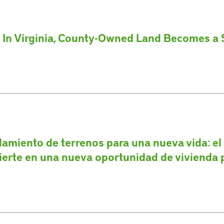
 In Virginia, County-Owned Land Becomes a S
amiento de terrenos para una nueva vida: el
ierte en una nueva oportunidad de vivienda p