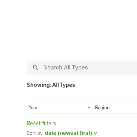
Revista Land 
Showing: All Types
Year
Region
Reset filters
Sort by