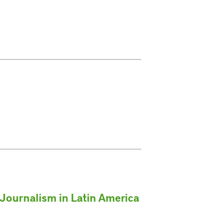
 Journalism in Latin America