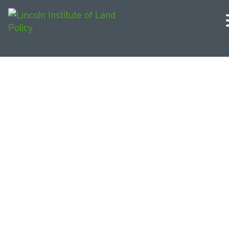
Enfoques en políticas de
suelo