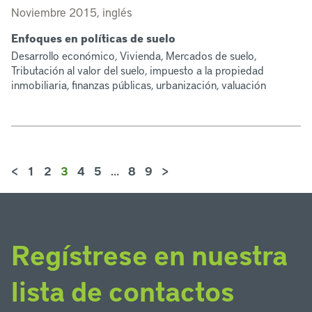
Noviembre 2015, inglés
Enfoques en políticas de suelo
Desarrollo económico, Vivienda, Mercados de suelo,
Tributación al valor del suelo, impuesto a la propiedad
inmobiliaria, finanzas públicas, urbanización, valuación
<
1
2
3
4
5
…
8
9
>
Regístrese en nuestra
lista de contactos