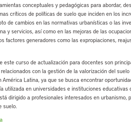
amientas conceptuales y pedagógicas para abordar, de
temas críticos de políticas de suelo que inciden en los in
pto de cambios en las normativas urbanísticas o las inv
ana y servicios, así como en las mejoras de las ocupacio
ros factores generadores como las expropiaciones, reaju
 de este curso de actualización para docentes son princ
lacionados con la gestión de la valorización del suelo 
 América Latina, ya que se busca encontrar oportunida
a utilizada en universidades e instituciones educativas d
tá dirigido a profesionales interesados en urbanismo, pl
e suelo.
ia