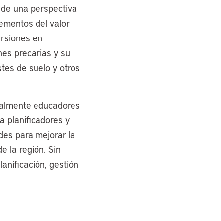
sde una perspectiva
crementos del valor
ersiones en
nes precarias y su
stes de suelo y otros
ipalmente educadores
a planificadores y
des para mejorar la
e la región. Sin
anificación, gestión