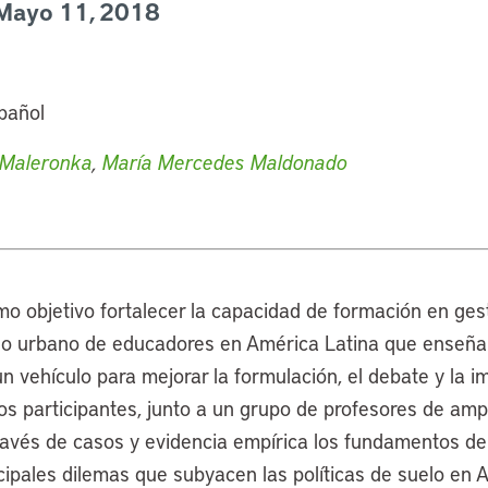
 Mayo 11, 2018
spañol
 Maleronka
,
María Mercedes Maldonado
mo objetivo fortalecer la capacidad de formación en gest
uelo urbano de educadores en América Latina que enseñ
un vehículo para mejorar la formulación, el debate y la 
Los participantes, junto a un grupo de profesores de amp
través de casos y evidencia empírica los fundamentos de 
ncipales dilemas que subyacen las políticas de suelo en A