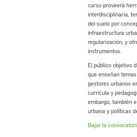
curso proveerá herr
interdisciplinaria, 
del suelo por conce
infraestructura urb
regularización, y ot
instrumentos.
El público objetivo
que enseñan temas re
gestores urbanos en
currícula y pedagogí
embargo, también es
urbana y políticas d
Bajar la convocator