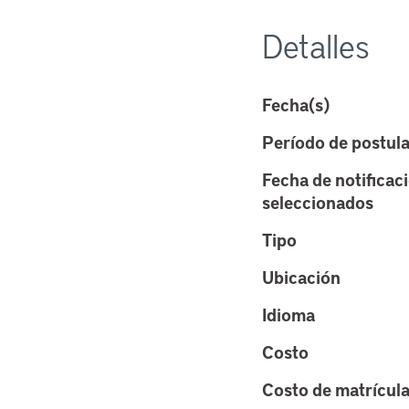
Detalles
Fecha(s)
Período de postul
Fecha de notificac
seleccionados
Tipo
Ubicación
Idioma
Costo
Costo de matrícul