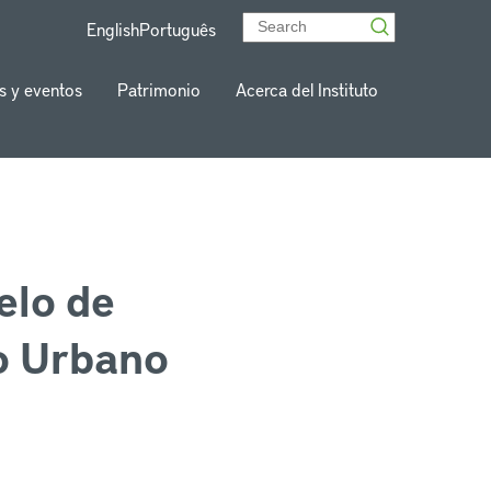
English
Português
s y eventos
Patrimonio
Acerca del Instituto
elo de
lo Urbano