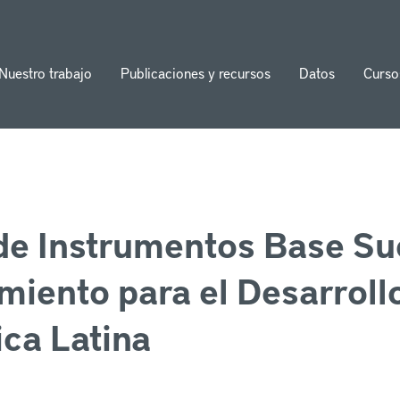
Nuestro trabajo
Publicaciones y recursos
Datos
Curso
ion
de Instrumentos Base Su
miento para el Desarrol
ca Latina