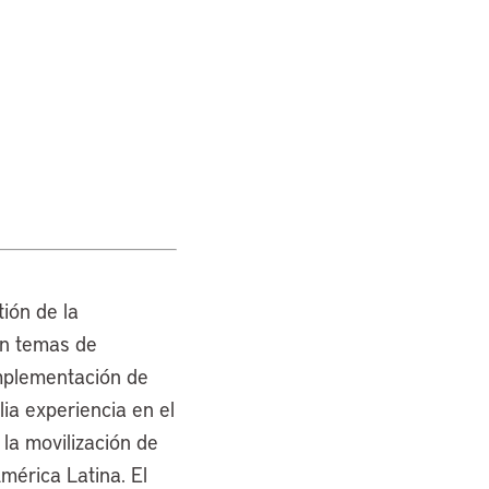
ión de la
an temas de
implementación de
lia experiencia en el
la movilización de
mérica Latina. El