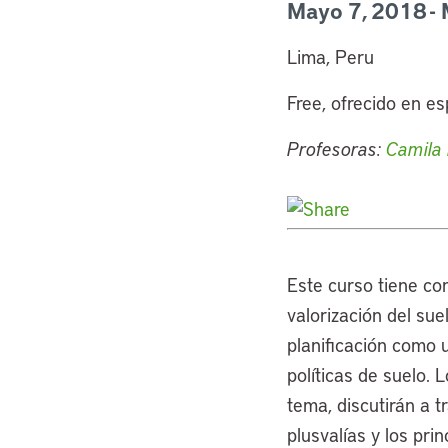
Mayo 7, 2018 -
Lima, Peru
Free, ofrecido en e
Profesoras:
Camila
Este curso tiene co
valorización del s
planificación como 
políticas de suelo. 
tema, discutirán a 
plusvalías y los pri