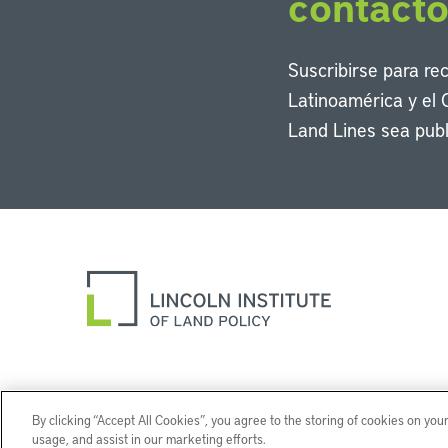
contact
Suscribirse para re
Latinoamérica y el 
Land Lines sea publ
By clicking “Accept All Cookies”, you agree to the storing of cookies on you
usage, and assist in our marketing efforts.