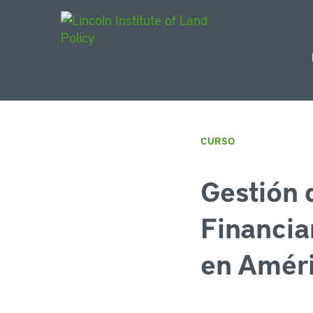
Main Navigat
CURSO
Gestión 
Financia
en Améri