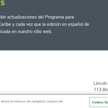
os
cibir actualizaciones del Programa para
Caribe y cada vez que la edición en español de
icada en nuestro sitio web.
Li
Lincoln
113 Br
Ayuda
r device to enhance site navigation, analyze site
Cookies Se