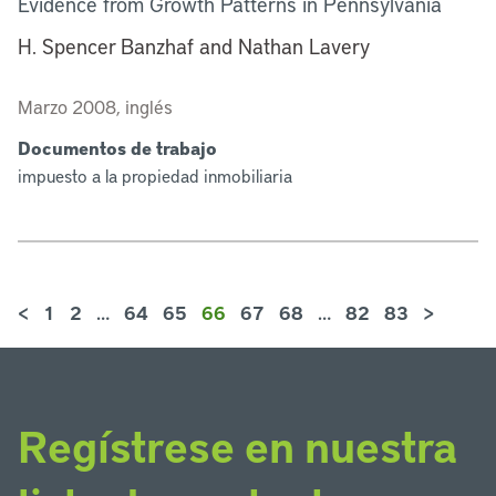
Evidence from Growth Patterns in Pennsylvania
H. Spencer Banzhaf and Nathan Lavery
Marzo 2008, inglés
Documentos de trabajo
impuesto a la propiedad inmobiliaria
<
1
2
…
64
65
66
67
68
…
82
83
>
Regístrese en nuestra