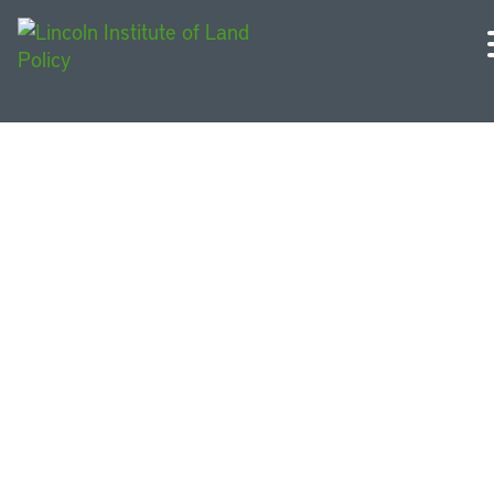
América Latina y el
Caribe