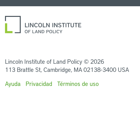
LinkedIn
Instagram
Facebook
Twitter
YouTube
Podcasts
Lincoln Institute of Land Policy © 2026
113 Brattle St, Cambridge, MA 02138-3400 USA
Ayuda
Privacidad
Términos de uso