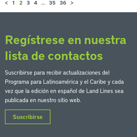
<
1
2
3
4
…
35
36
>
Regístrese en nuestra
lista de contactos
Suscribirse para recibir actualizaciones del
Programa para Latinoamérica y el Caribe y cada
vez que la edición en español de Land Lines sea
publicada en nuestro sitio web.
Suscribirse