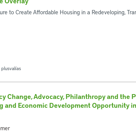
e Overlay
 to Create Affordable Housing in a Redeveloping, Tran
 plusvalías
cy Change, Advocacy, Philanthropy and the Pr
ng and Economic Development Opportunity i
omer