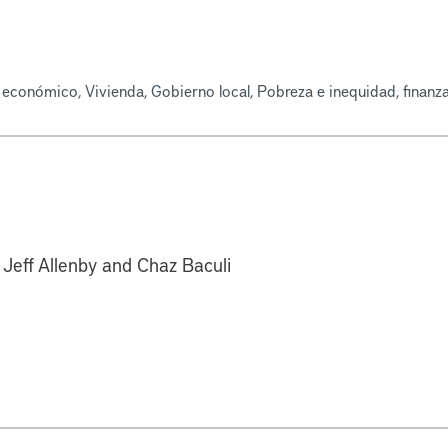
o económico, Vivienda, Gobierno local, Pobreza e inequidad, finanz
 Jeff Allenby and Chaz Baculi