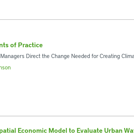
ts of Practice
 Managers Direct the Change Needed for Creating Cli
inson
patial Economic Model to Evaluate Urban Wat