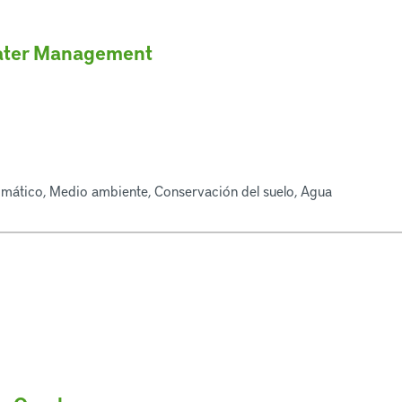
Water Management
limático, Medio ambiente, Conservación del suelo, Agua