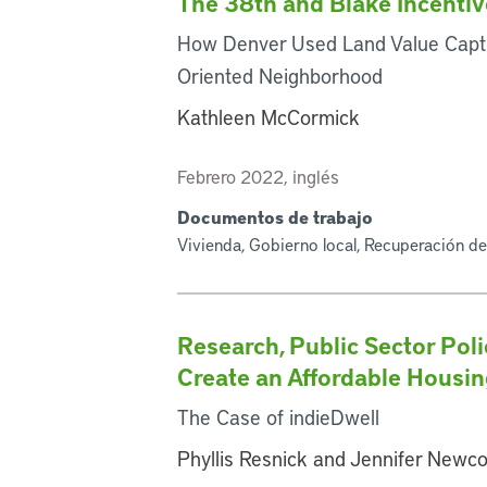
The 38th and Blake Incentiv
How Denver Used Land Value Capture
Oriented Neighborhood
Kathleen McCormick
Febrero 2022, inglés
Documentos de trabajo
Vivienda, Gobierno local, Recuperación de
Research, Public Sector Poli
Create an Affordable Housi
The Case of indieDwell
Phyllis Resnick and Jennifer Newc