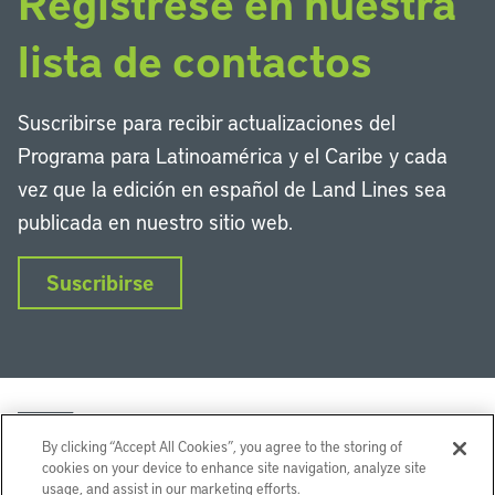
Regístrese en nuestra
lista de contactos
Suscribirse para recibir actualizaciones del
Programa para Latinoamérica y el Caribe y cada
vez que la edición en español de Land Lines sea
publicada en nuestro sitio web.
Suscribirse
By clicking “Accept All Cookies”, you agree to the storing of
cookies on your device to enhance site navigation, analyze site
usage, and assist in our marketing efforts.