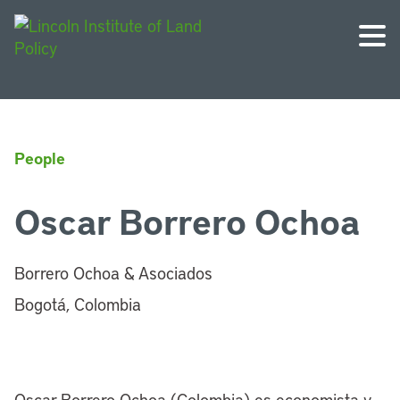
People
Oscar Borrero Ochoa
Borrero Ochoa & Asociados
Bogotá, Colombia
Oscar Borrero Ochoa (Colombia) es economista y