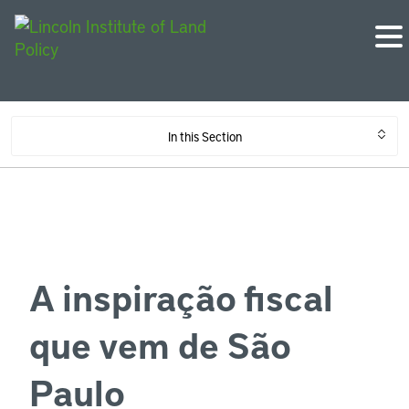
In this Section
A inspiração fiscal
que vem de São
Paulo