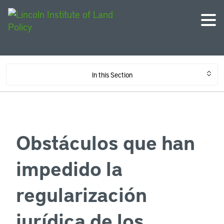
In this Section
Obstáculos que han
impedido la
regularización
jurídica de los