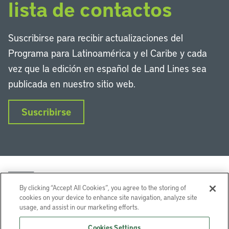
lista de contactos
Suscribirse para recibir actualizaciones del
Programa para Latinoamérica y el Caribe y cada
vez que la edición en español de Land Lines sea
publicada en nuestro sitio web.
Suscribirse
By clicking “Accept All Cookies”, you agree to the storing of
cookies on your device to enhance site navigation, analyze site
usage, and assist in our marketing efforts.
LinkedIn
Instagram
Facebook
Twitter
YouTube
Podcasts
Cookies Settings