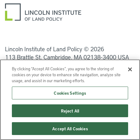
LinkedIn
Instagram
Facebook
Twitter
YouTube
Podcasts
Lincoln Institute of Land Policy © 2026
113 Brattle St, Cambridge, MA 02138-3400 USA
By clicking “Accept All Cookies”, you agree to the storing of
Ayuda
Privacidad
Términos de uso
cookies on your device to enhance site navigation, analyze site
usage, and assist in our marketing efforts.
Cookies Settings
Reject All
Accept All Cookies