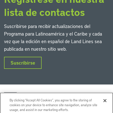
lista de contactos
Suscribirse para recibir actualizaciones del
Programa para Latinoamérica y el Caribe y cada
vez que la edición en español de Land Lines sea
publicada en nuestro sitio web.
Suscribirse
By clicking “Accept All Cookies”, you agree to the storing of
cookies on your device to enhance site navigation, analyze site
usage, and assist in our marketing efforts.