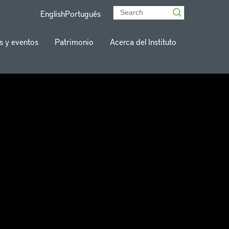
English
Português
s y eventos
Patrimonio
Acerca del Instituto