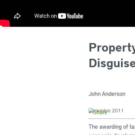
Property
Disguis
John Anderson
Diciembre 2011
The awarding of ta