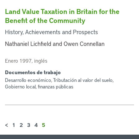
Land Value Taxation in Britain for the
Benefit of the Community
History, Achievements and Prospects
Nathaniel Lichfield and Owen Connellan
Enero 1997, inglés
Documentos de trabajo
Desarrollo económico, Tributación al valor del suelo,
Gobierno local, finanzas públicas
<
1
2
3
4
5