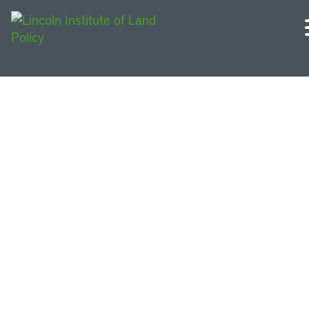
Europa Occidental