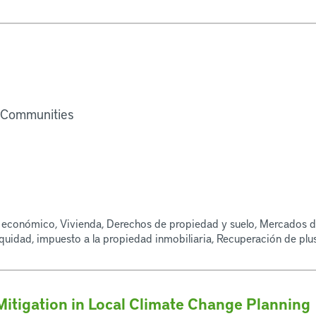
e Communities
lo económico, Vivienda, Derechos de propiedad y suelo, Mercados d
equidad, impuesto a la propiedad inmobiliaria, Recuperación de plu
Mitigation in Local Climate Change Planning