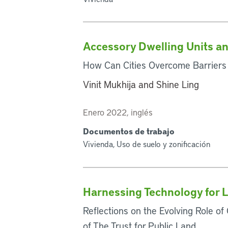
Accessory Dwelling Units a
How Can Cities Overcome Barriers 
Vinit Mukhija and Shine Ling
Enero 2022, inglés
Documentos de trabajo
Vivienda, Uso de suelo y zonificación
Harnessing Technology for 
Reflections on the Evolving Role o
of The Trust for Public Land