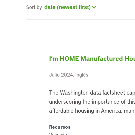
Sort by
I’m HOME Manufactured Hou
Julio 2024, inglés
The Washington data factsheet cap
underscoring the importance of this
affordable housing in America, man
Recursos
Vivienda