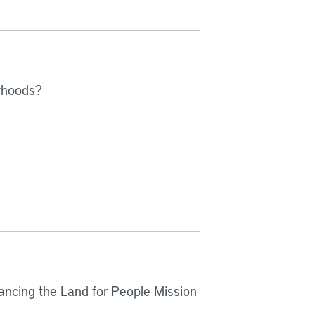
orhoods?
vancing the Land for People Mission