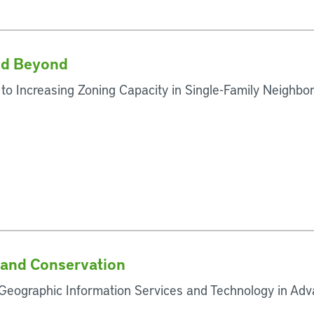
nd Beyond
to Increasing Zoning Capacity in Single-Family Neighb
Land Conservation
f Geographic Information Services and Technology in Ad