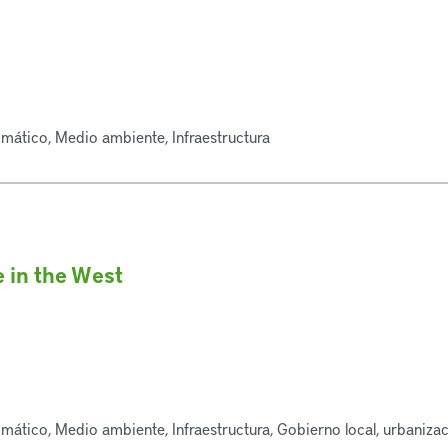
imático, Medio ambiente, Infraestructura
 in the West
imático, Medio ambiente, Infraestructura, Gobierno local, urbaniza