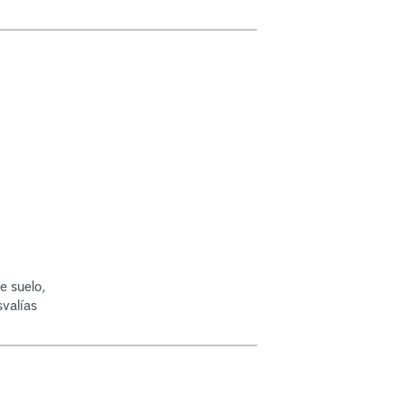
e suelo,
svalías