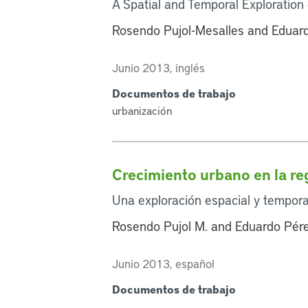
A Spatial and Temporal Exploratio
Rosendo Pujol-Mesalles and Eduar
Junio 2013, inglés
Documentos de trabajo
urbanización
Crecimiento urbano en la re
Una exploración espacial y tempor
Rosendo Pujol M. and Eduardo Pér
Junio 2013, español
Documentos de trabajo