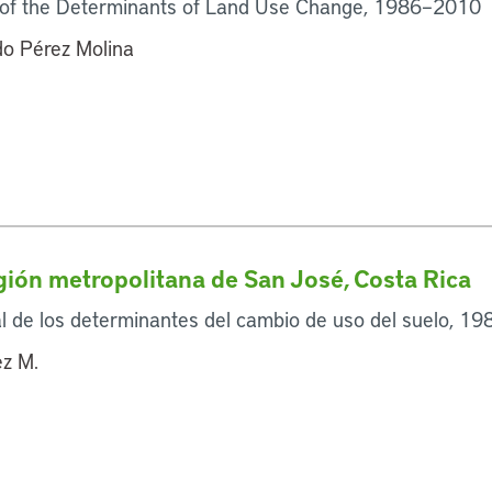
n of the Determinants of Land Use Change, 1986–2010
do Pérez Molina
gión metropolitana de San José, Costa Rica
al de los determinantes del cambio de uso del suelo, 
ez M.