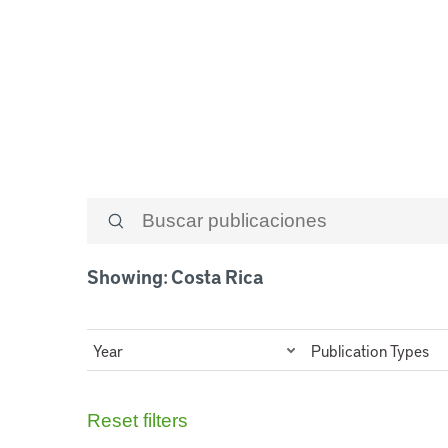
Costa Rica
Showing: Costa Rica
Year
Publication Types
Reset filters