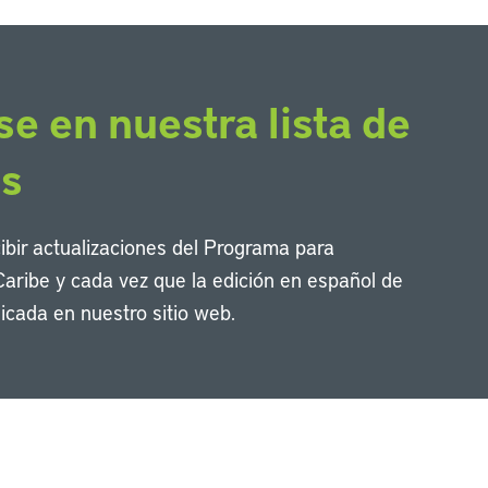
se en nuestra lista de
os
cibir actualizaciones del Programa para
Caribe y cada vez que la edición en español de
icada en nuestro sitio web.
Li