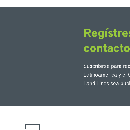
Regístre
contact
Suscribirse para re
Latinoamérica y el 
Land Lines sea publ