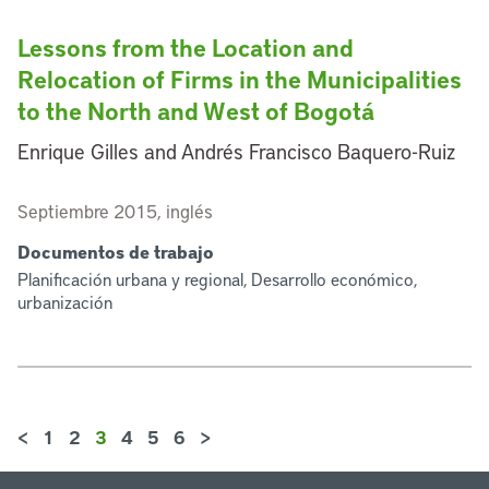
Lessons from the Location and
Relocation of Firms in the Municipalities
to the North and West of Bogotá
Enrique Gilles and Andrés Francisco Baquero-Ruiz
Septiembre 2015, inglés
Documentos de trabajo
Planificación urbana y regional, Desarrollo económico,
urbanización
<
1
2
3
4
5
6
>