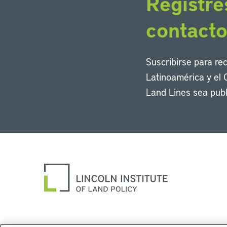
Regístre
contact
Suscribirse para re
Latinoamérica y el 
Land Lines sea publ