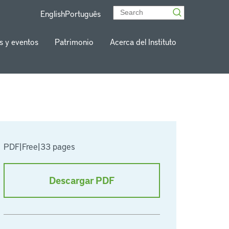
English
Português
s y eventos
Patrimonio
Acerca del Instituto
PDF
|
Free
|
33 pages
Descargar PDF