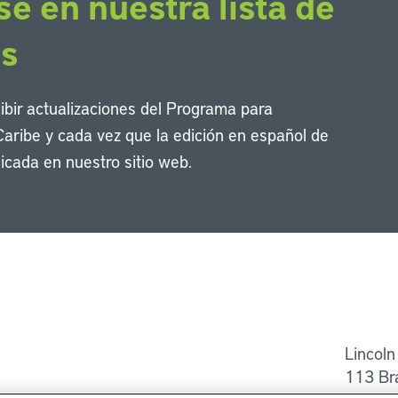
se en nuestra lista de
os
cibir actualizaciones del Programa para
Caribe y cada vez que la edición en español de
icada en nuestro sitio web.
Li
Lincoln
113 Br