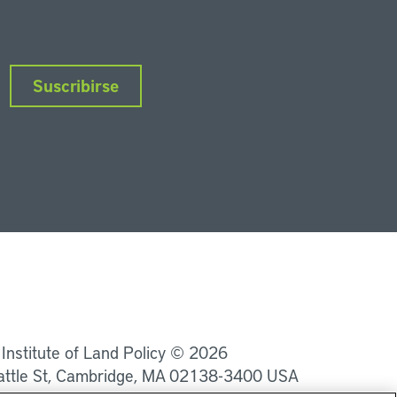
Suscribirse
nkedIn
Instagram
Facebook
Twitter
YouTube
Podcasts
 Institute of Land Policy © 2026
attle St, Cambridge, MA 02138-3400 USA