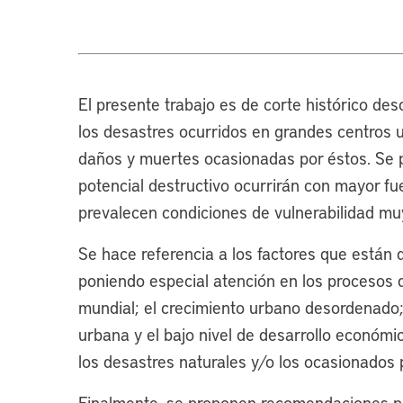
El presente trabajo es de corte histórico des
los desastres ocurridos en grandes centros 
daños y muertes ocasionadas por éstos. Se 
potencial destructivo ocurrirán con mayor f
prevalecen condiciones de vulnerabilidad mu
Se hace referencia a los factores que están 
poniendo especial atención en los procesos d
mundial; el crecimiento urbano desordenado;
urbana y el bajo nivel de desarrollo económic
los desastres naturales y/o los ocasionados 
Finalmente, se proponen recomendaciones pa