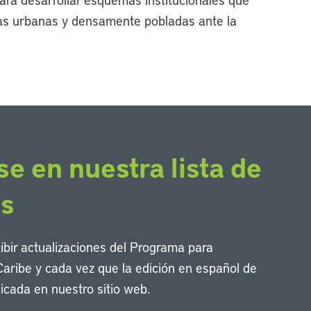
nas urbanas y densamente pobladas ante la
se en nuestra lista de
os
cibir actualizaciones del Programa para
Caribe y cada vez que la edición en español de
icada en nuestro sitio web.