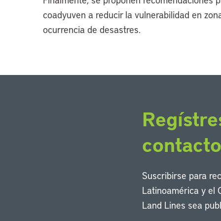
coadyuven a reducir la vulnerabilidad en zo
ocurrencia de desastres.
Regístre
contact
Suscribirse para re
Latinoamérica y el 
Land Lines sea publ