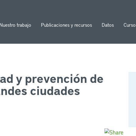
Nuestro trabajo
Publicaciones y recursos
Datos
Curso
ion
dad y prevención de
andes ciudades