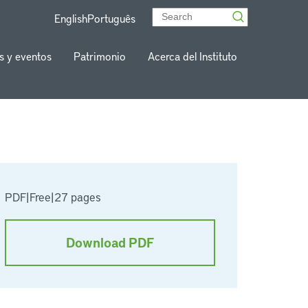
English
Português
s y eventos
Patrimonio
Acerca del Instituto
PDF
|
Free
|
27 pages
Download PDF