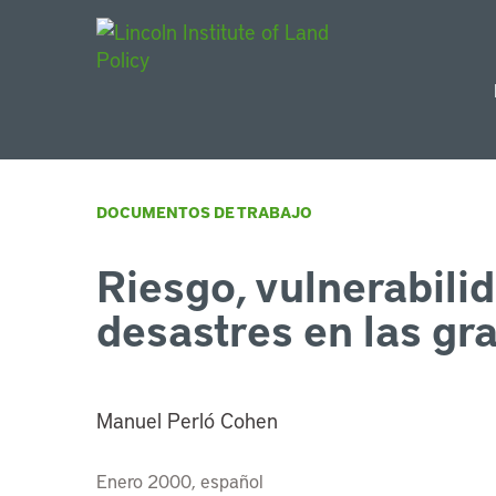
Main Navigat
DOCUMENTOS DE TRABAJO
Riesgo, vulnerabili
desastres en las gr
Manuel Perló Cohen
Enero 2000, español