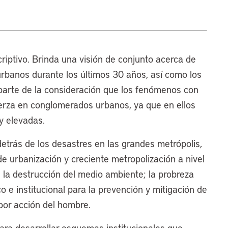
criptivo. Brinda una visión de conjunto acerca de
urbanos durante los últimos 30 años, así como los
parte de la consideración que los fenómenos con
uerza en conglomerados urbanos, ya que en ellos
y elevadas.
detrás de los desastres en las grandes metrópolis,
e urbanización y creciente metropolización a nivel
 la destrucción del medio ambiente; la probreza
o e institucional para la prevención y mitigación de
por acción del hombre.
ra desarrollar esquemas institucionales que