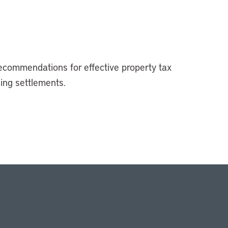
ecommendations for effective property tax
sing settlements.