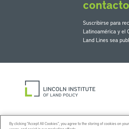
contact
Suscribirse para re
Latinoamérica y el 
Land Lines sea publ
By clicking “Accept All Cookies”, you agree to the storing of cookies on you
usage, and assist in our marketing efforts.