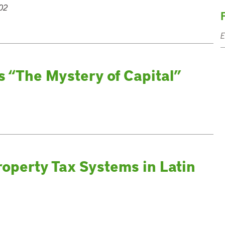
02
E
’s “The Mystery of Capital”
operty Tax Systems in Latin