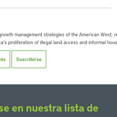
 growth management strategies of the American West; r
’s proliferation of illegal land access and informal hou
lés
Suscribirse
se en nuestra lista de