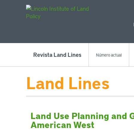
Main Navigat
Revista Land Lines
Número actual
Land Lines
Land Use Planning and 
American West