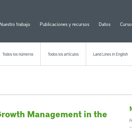
Nuestro trabajo
Publicaciones y recursos
Datos
Curso
ion
Todos los números
Todos los artículos
Land Lines in English
Growth Management in the
H