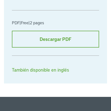
PDF
|
Free
|
2 pages
Descargar PDF
También disponible en inglés