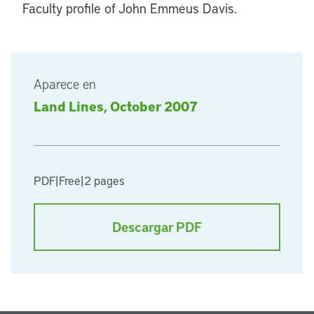
Faculty profile of John Emmeus Davis.
Aparece en
Land Lines, October 2007
PDF
|
Free
|
2 pages
Descargar PDF