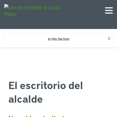
In this Section
El escritorio del
alcalde