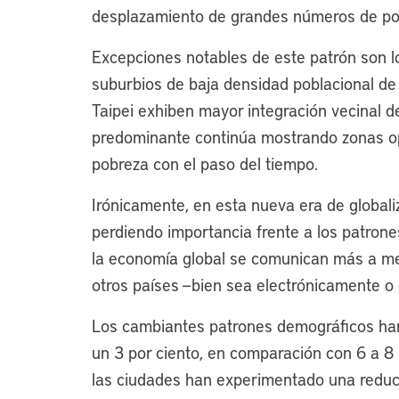
desplazamiento de grandes números de pob
Excepciones notables de este patrón son l
suburbios de baja densidad poblacional d
Taipei exhiben mayor integración vecinal d
predominante continúa mostrando zonas o
pobreza con el paso del tiempo.
Irónicamente, en esta nueva era de globali
perdiendo importancia frente a los patrone
la economía global se comunican más a m
otros países —bien sea electrónicamente o
Los cambiantes patrones demográficos han
un 3 por ciento, en comparación con 6 a 8
las ciudades han experimentado una reducc