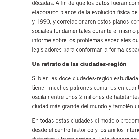
décadas. A fin de que los datos fueran com
elaboraron planos de la evolución física 
y 1990, y correlacionaron estos planos co
sociales fundamentales durante el mismo 
informe sobre los problemas especiales qu
legisladores para conformar la forma espac
Un retrato de las ciudades-región
Si bien las doce ciudades-región estudiada
tienen muchos patrones comunes en cuanto
oscilan entre unos 2 millones de habitante
ciudad más grande del mundo y también un
En todas estas ciudades el modelo predomin
desde el centro histórico y los anillos int
distantes y tierra agrícola. Esta dispersión