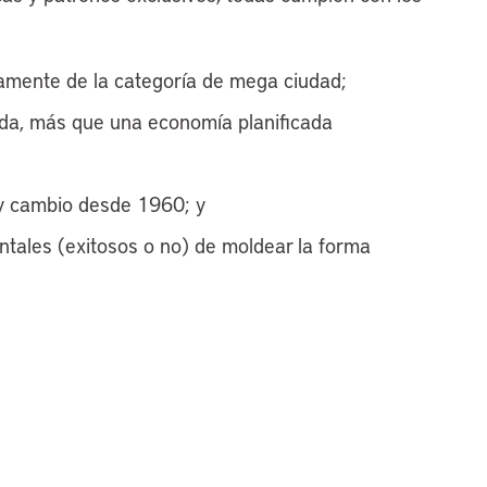
amente de la categoría de mega ciudad;
da, más que una economía planificada
 y cambio desde 1960; y
tales (exitosos o no) de moldear la forma