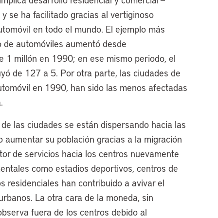
 se ha facilitado gracias al vertiginoso
automóvil en todo el mundo. El ejemplo más
ro de automóviles aumentó desde
1 millón en 1990; en ese mismo periodo, el
ó de 127 a 5. Por otra parte, las ciudades de
utomóvil en 1990, han sido las menos afectadas
.
 de las ciudades se están dispersando hacia las
to aumentar su población gracias a la migración
tor de servicios hacia los centros nuevamente
entales como estadios deportivos, centros de
s residenciales han contribuido a avivar el
 urbanos. La otra cara de la moneda, sin
observa fuera de los centros debido al