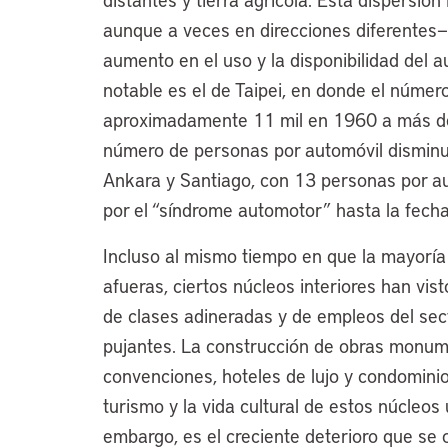
aunque a veces en direcciones diferentes— y
aumento en el uso y la disponibilidad del 
notable es el de Taipei, en donde el núme
aproximadamente 11 mil en 1960 a más de 
número de personas por automóvil disminuy
Ankara y Santiago, con 13 personas por a
por el “síndrome automotor” hasta la fecha
Incluso al mismo tiempo en que la mayoría
afueras, ciertos núcleos interiores han vis
de clases adineradas y de empleos del sec
pujantes. La construcción de obras monum
convenciones, hoteles de lujo y condominio
turismo y la vida cultural de estos núcleos
embargo, es el creciente deterioro que se 