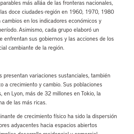
parables más alláa de las fronteras nacionales,
de las doce ciudades-región en 1960, 1970, 1980
n cambios en los indicadores económicos y
período. Asimismo, cada grupo elaboró un
e enfrentan sus gobiernos y las acciones de los
ial cambiante de la región.
s presentan variaciones sustanciales, también
 a crecimiento y cambio. Sus poblaciones
s, en Lyon, más de 32 millones en Tokio, la
a de las más ricas.
ante de crecimiento físico ha sido la dispersión
eriores adyacentes hacia espacios abiertos
 implica desarrollo residencial y comercial —