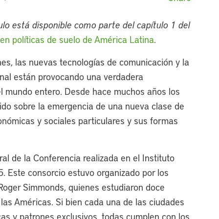
lo está disponible como parte del capítulo 1 del
en políticas de suelo de América Latina
.
ones, las nuevas tecnologías de comunicación y la
onal están provocando una verdadera
del mundo entero. Desde hace muchos años los
ido sobre la emergencia de una nueva clase de
nómicas y sociales particulares y sus formas
al de la Conferencia realizada en el Instituto
. Este consorcio estuvo organizado por los
 Roger Simmonds, quienes estudiaron doce
las Américas. Si bien cada una de las ciudades
icas y patrones exclusivos, todas cumplen con los