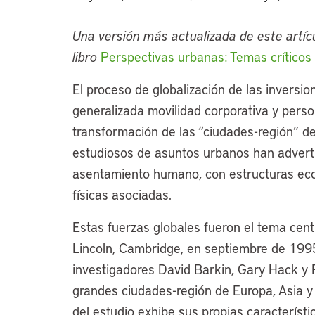
Una versión más actualizada de este artícu
libro
Perspectivas urbanas: Temas críticos 
El proceso de globalización de las inversi
generalizada movilidad corporativa y pers
transformación de las “ciudades-región” 
estudiosos de asuntos urbanos han advert
asentamiento humano, con estructuras eco
físicas asociadas.
Estas fuerzas globales fueron el tema centr
Lincoln, Cambridge, en septiembre de 1995
investigadores David Barkin, Gary Hack y
grandes ciudades-región de Europa, Asia y 
del estudio exhibe sus propias característ