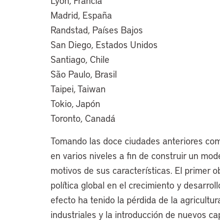
Lyon, Francia
Madrid, España
Randstad, Países Bajos
San Diego, Estados Unidos
Santiago, Chile
São Paulo, Brasil
Taipei, Taiwan
Tokio, Japón
Toronto, Canadá
Tomando las doce ciudades anteriores como
en varios niveles a fin de construir un mod
motivos de sus características. El primer 
política global en el crecimiento y desarrol
efecto ha tenido la pérdida de la agricultu
industriales y la introducción de nuevos ca