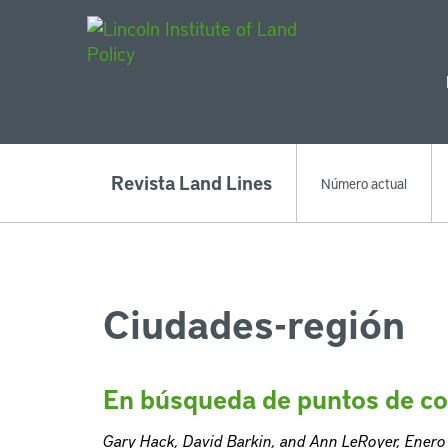
Main Navigat
Revista Land Lines
Número actual
Ciudades-región
En búsqueda de puntos de co
Gary Hack, David Barkin, and Ann LeRoyer, Enero