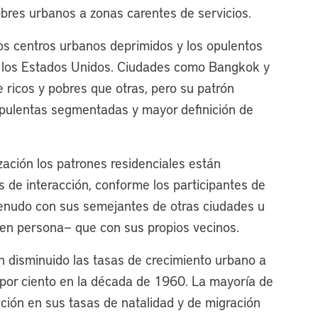
res urbanos a zonas carentes de servicios.
os centros urbanos deprimidos y los opulentos
e los Estados Unidos. Ciudades como Bangkok y
e ricos y pobres que otras, pero su patrón
pulentas segmentadas y mayor definición de
zación los patrones residenciales están
s de interacción, conforme los participantes de
enudo con sus semejantes de otras ciudades u
 en persona— que con sus propios vecinos.
 disminuido las tasas de crecimiento urbano a
 por ciento en la década de 1960. La mayoría de
ión en sus tasas de natalidad y de migración